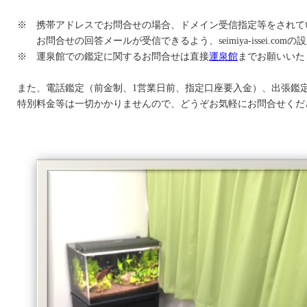
※ 携帯アドレスでお問合せの場合、ドメイン受信指定等をされて
お問合せの回答メールが受信できるよう、seimiya-issei.co
※ 運泉館での鑑定に関するお問合せは直接
運泉館
までお願いいた
また、電話鑑定（前金制、1営業日前、指定口座要入金）、出張鑑
特別料金等は一切かかりませんので、どうぞお気軽にお問合せくだ