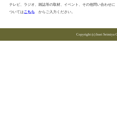
テレビ、ラジオ、雑誌等の取材、イベント、その他問い合わせに
ついては
こちら
からご入力ください。
Copyright (c) Issei Seimiya Of